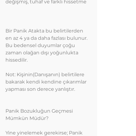
değişmiş, tuhaf ve farklı hissetme
Bir Panik Atakta bu belirtilerden 
en az 4 ya da daha fazlası bulunur. 
Bu bedensel duyumlar çoğu 
zaman olağan dışı yoğunlukta 
hissedilir.
Not: Kişinin(Danışanın) belirtilere 
bakarak kendi kendine çıkarımlar 
yapması son derece yanlıştır.
Panik Bozukluğun Geçmesi 
Mümkün Müdür?
Yine yinelemek gerekirse; Panik 