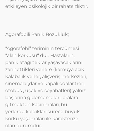
etkileyen psikolojik bir rahatsızlıktır.
Agorafobili Panik Bozukluk;
‘‘Agorafobi’’ teriminin tercümesi 
‘‘alan korkusu“ dur. Hastaların, 
panik atağı tekrar yaşayacaklarını 
zannettikleri yerlere (kamuya açık 
kalabalık yerler, alışveriş merkezleri, 
sinemalar,dar ve kapalı odalar,tren, 
otobüs , uçak vs..seyahatleri) yalnız 
başlarına gidememeleri, oralara 
gitmekten kaçınmaları, bu 
yerlerde kaldıkları sürece büyük 
korku yaşamaları ile karakterize 
olan durumdur.