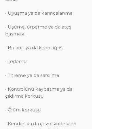
• Uyuşma ya da karıncalanma
• Üşüme, ürperme ya da ateş 
basması ,
• Bulantı ya da karın ağrısı
• Terleme
• Titreme ya da sarsılma
• Kontrolünü kaybetme ya da 
çıldırma korkusu
• Ölüm korkusu
• Kendini ya da çevresindekileri 