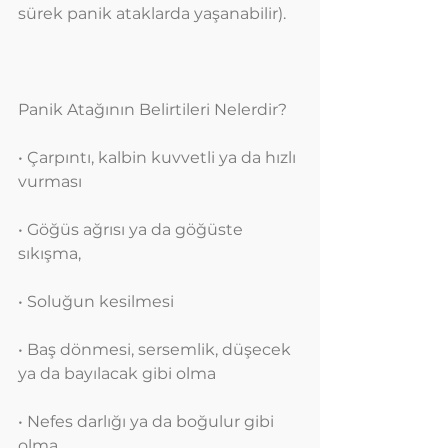
sürek panik ataklarda yaşanabilir).
Panik Atağının Belirtileri Nelerdir?
• Çarpıntı, kalbin kuvvetli ya da hızlı 
vurması
• Göğüs ağrısı ya da göğüste 
sıkışma,
• Soluğun kesilmesi
• Baş dönmesi, sersemlik, düşecek 
ya da bayılacak gibi olma
• Nefes darlığı ya da boğulur gibi 
olma,