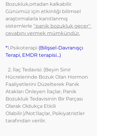
Bozukluk,ortadan kalkabilir. 
Günümüz için etkinliği bilimsel 
araştırmalarla kanıtlanmış 
sistemlerle 
''panik bozukluk geçer'' 
cevabını vermek mümkündür.
*
1.Psikoterapi 
(Bilişsel-Davranışçı 
Terapi, EMDR terapisi...)
  2. İlaç Tedavisi: (Beyin Sinir 
Hücrelerinde Bozuk Olan Hormon 
Faaliyetlerini Düzelterek Panik 
Atakları Önleyen İlaçlar, Panik 
Bozukluk Tedavisinin Bir Parçası 
Olarak Oldukça Etkili 
Olabilir.)/Not:İlaçlar, Psikiyatristler 
tarafından verilir.