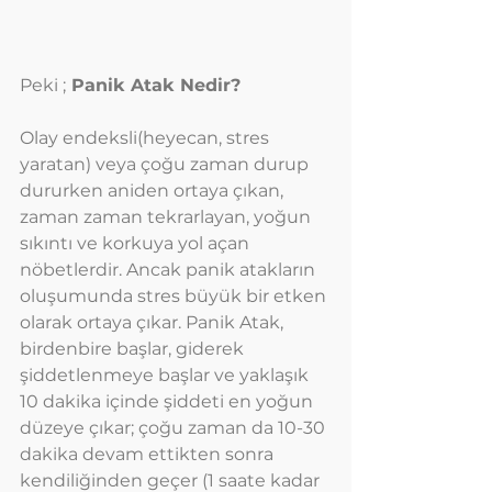
Peki ;
 Panik Atak Nedir?
Olay endeksli(heyecan, stres 
yaratan) veya çoğu zaman durup 
dururken aniden ortaya çıkan, 
zaman zaman tekrarlayan, yoğun 
sıkıntı ve korkuya yol açan 
nöbetlerdir. Ancak panik atakların 
oluşumunda stres büyük bir etken 
olarak ortaya çıkar. Panik Atak, 
birdenbire başlar, giderek 
şiddetlenmeye başlar ve yaklaşık 
10 dakika içinde şiddeti en yoğun 
düzeye çıkar; çoğu zaman da 10-30 
dakika devam ettikten sonra 
kendiliğinden geçer (1 saate kadar 