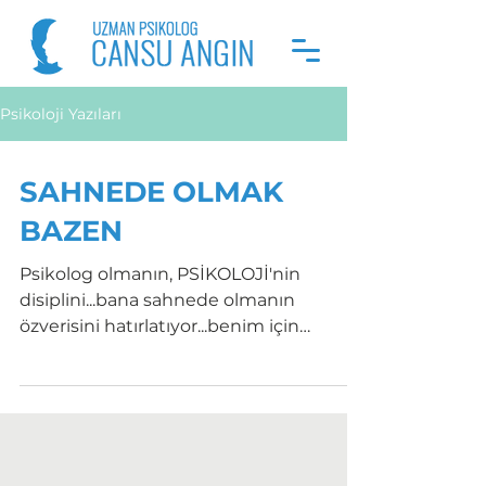
Psikoloji Yazıları
SAHNEDE OLMAK
BAZEN
Psikolog olmanın, PSİKOLOJİ'nin
disiplini...bana sahnede olmanın
özverisini hatırlatıyor...benim için
ikisininde motivasyonu çabada...